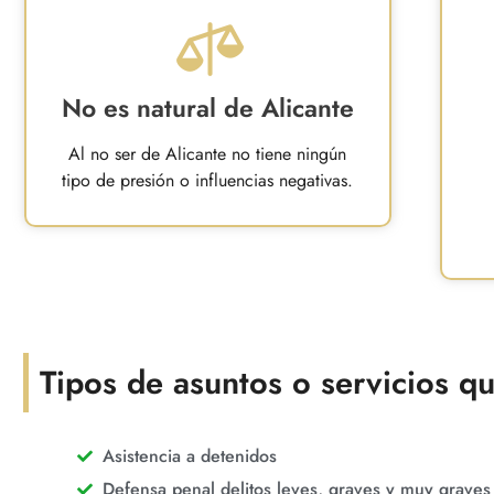
No es natural de Alicante
Al no ser de Alicante no tiene ningún
tipo de presión o influencias negativas.
Tipos de asuntos o servicios q
Asistencia a detenidos
Defensa penal delitos leves, graves y muy graves