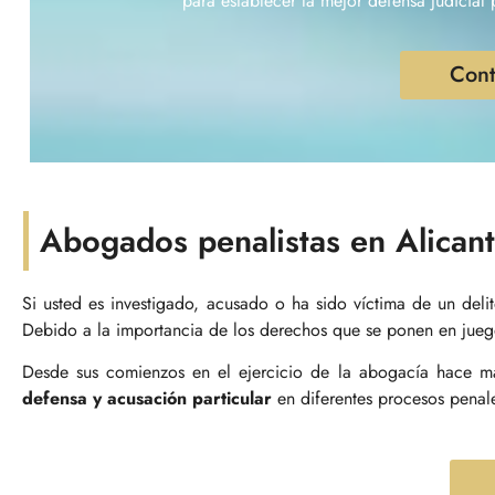
para establecer la mejor defensa judicia
Cont
Abogados penalistas en Alicant
Si usted es investigado, acusado o ha sido víctima de un del
Debido a la importancia de los derechos que se ponen en juego
Desde sus comienzos en el ejercicio de la abogacía hace má
defensa y acusación particular
en diferentes procesos penal