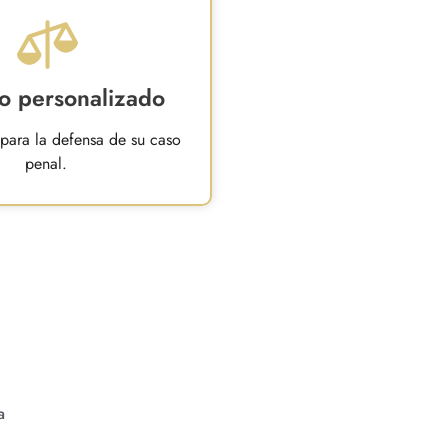
io personalizado
 para la defensa de su caso
penal.
a