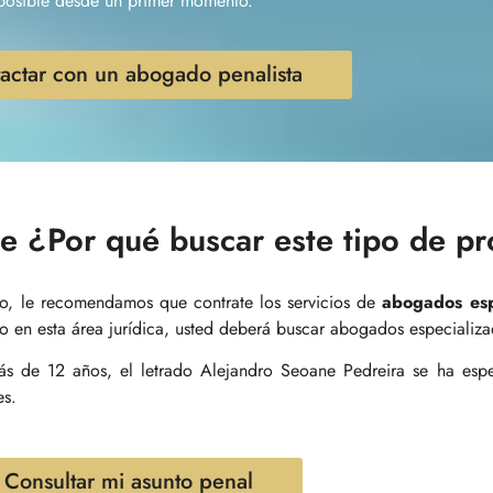
l posible desde un primer momento.
actar con un abogado penalista
e ¿Por qué buscar este tipo de pr
ito, le recomendamos que contrate los servicios de
abogados esp
 en esta área jurídica, usted deberá buscar abogados especializa
s de 12 años, el letrado Alejandro Seoane Pedreira se ha espec
es.
Consultar mi asunto penal