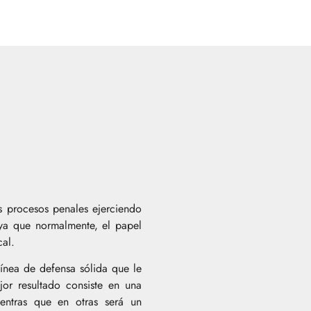
s procesos penales ejerciendo
 ya que normalmente, el papel
cal.
línea de defensa sólida que le
jor resultado consiste en una
entras que en otras será un