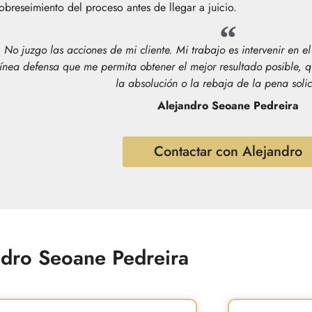
obreseimiento del proceso antes de llegar a juicio.
No juzgo las acciones de mi cliente. Mi trabajo es intervenir en e
línea defensa que me permita obtener el mejor resultado posible, q
la absolución o la rebaja de la pena solic
Alejandro Seoane Pedreira
Contactar con Alejandro
ndro Seoane Pedreira