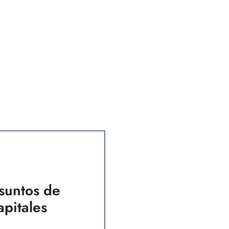
asuntos de
pitales