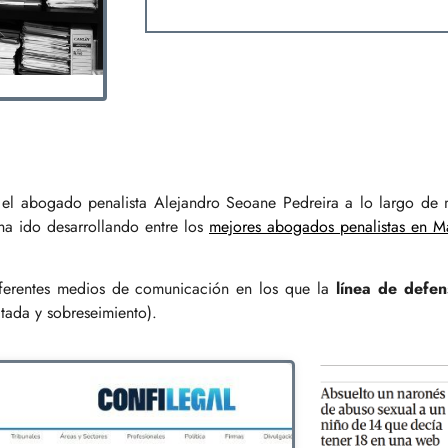
o el abogado penalista Alejandro Seoane Pedreira a lo largo de
ha ido desarrollando entre los
mejores abogados penalistas en M
iferentes medios de comunicación en los que la
línea de defen
itada y sobreseimiento).