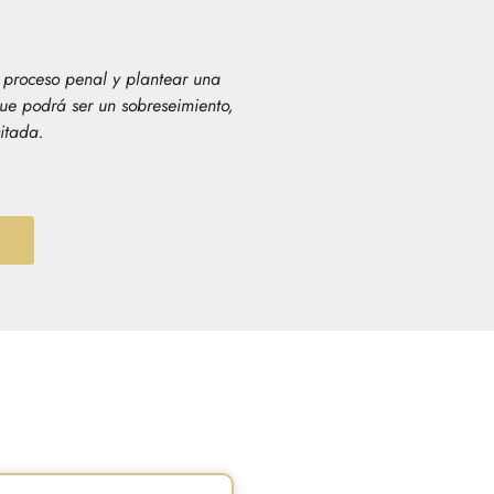
l proceso penal y plantear una
ue podrá ser un sobreseimiento,
itada.