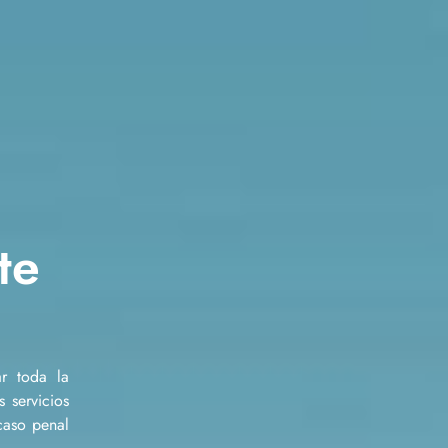
te
r toda la
 servicios
caso penal