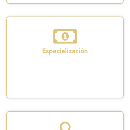
Especialización
Su especialización como abogado penalista en
delitos de violencia de género le garantizará la
mejor defensa posible en un asunto penal de
este tipo.