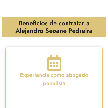
Beneficios de contratar a
Alejandro Seoane Pedreira
Experiencia como abogado
penalista
Más de 12 años dedicados al derecho penal y a
los delitos de violencia de género.