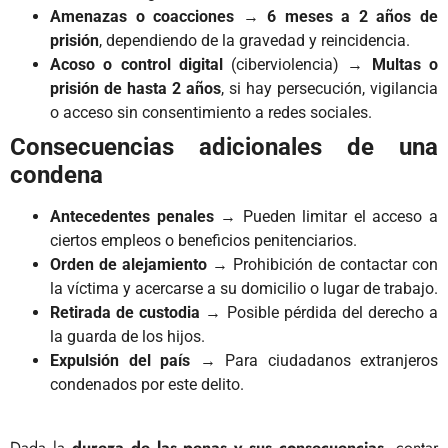
Amenazas o coacciones
→
6 meses a 2 años de
prisión
, dependiendo de la gravedad y reincidencia.
Acoso o control digital
(ciberviolencia) →
Multas o
prisión de hasta 2 años
, si hay persecución, vigilancia
o acceso sin consentimiento a redes sociales.
Consecuencias adicionales de una
condena
Antecedentes penales
→ Pueden limitar el acceso a
ciertos empleos o beneficios penitenciarios.
Orden de alejamiento
→ Prohibición de contactar con
la víctima y acercarse a su domicilio o lugar de trabajo.
Retirada de custodia
→ Posible pérdida del derecho a
la guarda de los hijos.
Expulsión del país
→ Para ciudadanos extranjeros
condenados por este delito.
Dada la
dureza de las penas y sus consecuencias
, contar