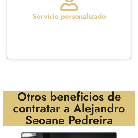
Servicio personalizado
Aplicación radical de "menos es más".
Personalmente trabaja con pocos clientes para
poder ofrecer un servicio ultrapersonalizado.
Otros beneficios de
contratar a Alejandro
Seoane Pedreira