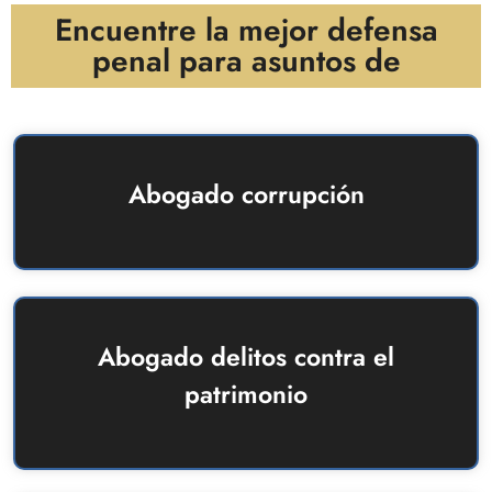
Encuentre la mejor defensa
penal para asuntos de
Abogado corrupción
Abogado delitos contra el
patrimonio