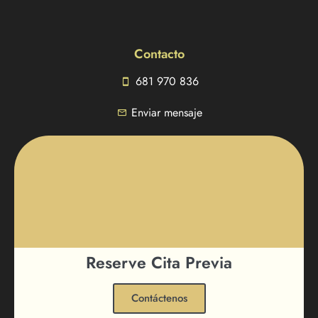
Contacto
681 970 836
Enviar mensaje
Reserve Cita Previa
Contáctenos