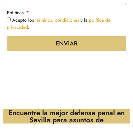
Políticas
Acepto los
términos, condiciones
y la
política de
privacidad
.
ENVIAR
Encuentre la mejor defensa penal en
Sevilla para asuntos de