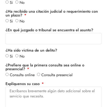
Si
No
¿Ha recibido una citación judicial o requerimiento con
un plazo?
Si
No
¿En qué juzgado o tribunal se encuentra el asunto?
¿Ha sido victima de un delito?
Si
No
¿Prefiere que la primera consulta sea online o
presencial?
Consulta online
Consulta presencial
Explíquenos su caso