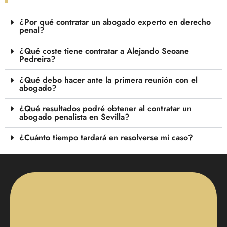
¿Por qué contratar un abogado experto en derecho
penal?
¿Qué coste tiene contratar a Alejando Seoane
Pedreira?
¿Qué debo hacer ante la primera reunión con el
abogado?
¿Qué resultados podré obtener al contratar un
abogado penalista en Sevilla?
¿Cuánto tiempo tardará en resolverse mi caso?