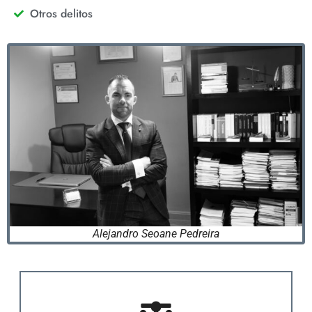
Otros delitos
Alejandro Seoane Pedreira