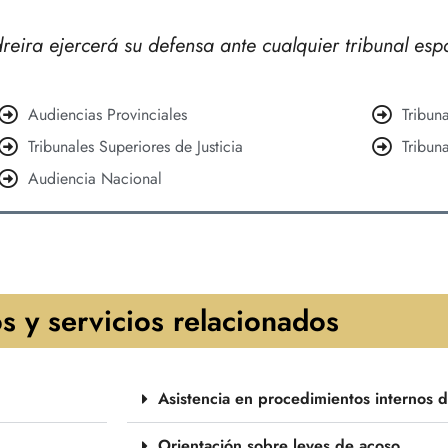
eira ejercerá su defensa ante cualquier tribunal esp
Audiencias Provinciales
Tribun
Tribunales Superiores de Justicia
Tribun
Audiencia Nacional
s y servicios relacionados
Asistencia en procedimientos internos 
Orientación sobre leyes de acoso