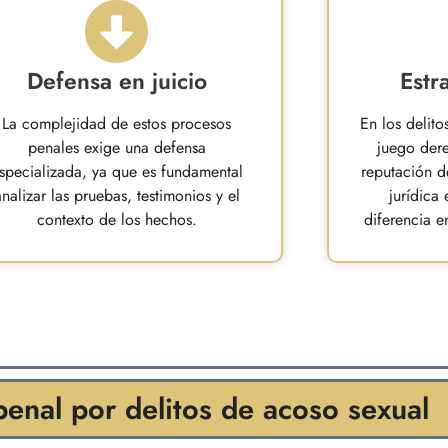
Defensa en juicio
Estr
La complejidad de estos procesos
En los delito
penales exige una defensa
juego dere
specializada, ya que es fundamental
reputación de
analizar las pruebas, testimonios y el
jurídica
contexto de los hechos.
diferencia e
enal por delitos de acoso sexual