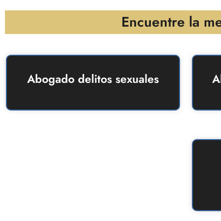
Encuentre la me
Abogado delitos sexuales
A