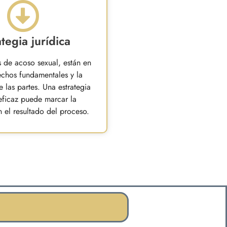
ategia jurídica
s de acoso sexual, están en
chos fundamentales y la
 las partes. Una estrategia
 eficaz puede marcar la
n el resultado del proceso.