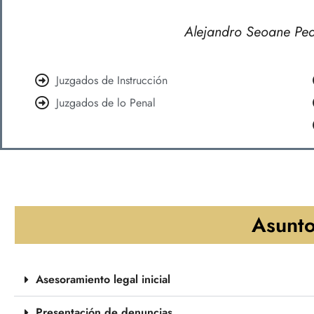
Alejandro Seoane Pedr
Juzgados de Instrucción
Juzgados de lo Penal
Asunto
Asesoramiento legal inicial
Presentación de denuncias