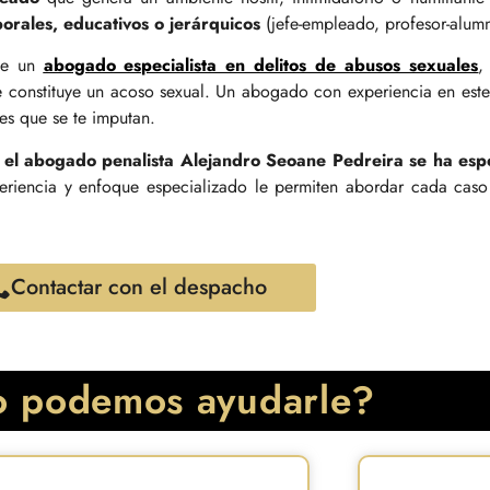
orales, educativos o jerárquicos
(jefe-empleado, profesor-alumn
 de un
abogado especialista en delitos de abusos sexuales
,
que constituye un acoso sexual. Un abogado con experiencia en est
es que se te imputan.
,
el abogado penalista Alejandro Seoane Pedreira se ha espe
eriencia y enfoque especializado le permiten abordar cada caso
Contactar con el despacho
 podemos ayudarle?