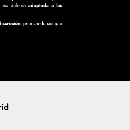
r una defensa
adaptada a las
iscreción
, priorizando siempre
rid