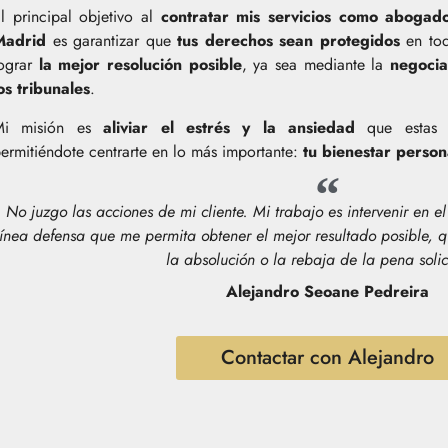
l principal objetivo al
contratar mis servicios como abogado
Madrid
es garantizar que
tus derechos sean protegidos
en tod
ograr
la mejor resolución posible
, ya sea mediante la
negocia
os tribunales
.
Mi misión es
aliviar el estrés y la ansiedad
que estas s
ermitiéndote centrarte en lo más importante:
tu bienestar person
No juzgo las acciones de mi cliente. Mi trabajo es intervenir en e
línea defensa que me permita obtener el mejor resultado posible, q
la absolución o la rebaja de la pena solic
Alejandro Seoane Pedreira
Contactar con Alejandro