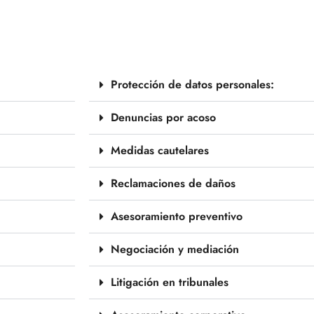
Protección de datos personales:
Denuncias por acoso
Medidas cautelares
Reclamaciones de daños
Asesoramiento preventivo
Negociación y mediación
Litigación en tribunales