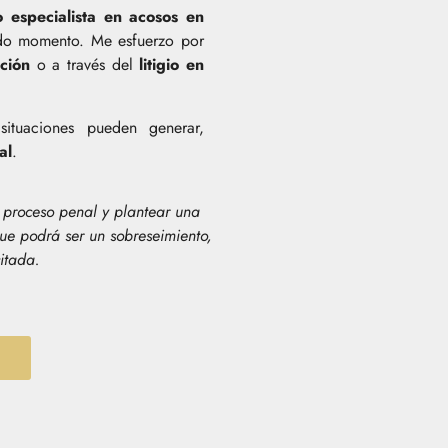
 especialista en acosos en
o momento. Me esfuerzo por
ción
o a través del
litigio en
ituaciones pueden generar,
al
.
l proceso penal y plantear una
ue podrá ser un sobreseimiento,
itada.