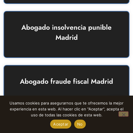
Abogado insolvencia punible
Madrid
Abogado fraude fiscal Madrid
Usamos cookies para asegurarnos que te ofrecemos la mejor
experiencia en esta web. Al hacer clic en "Aceptar", acepta el
1
uso de todas las cookies de esta web.
Abogado delitos societarios
Aceptar
No
Open ch