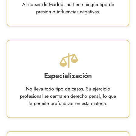
Al no ser de Madrid, no tiene ningún tipo de
presión o influencias negativas.
Especialización
No lleva todo tipo de casos. Su ejercicio
profesional se centra en derecho penal, lo que
le permite profundizar en esta materia.