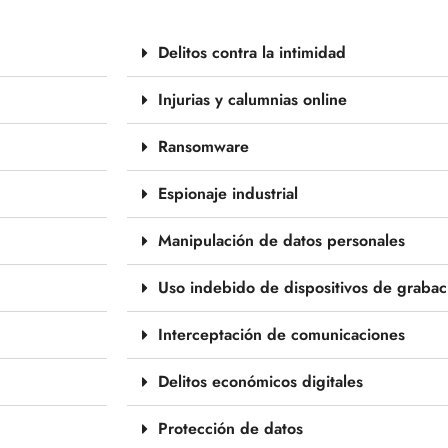
Delitos contra la intimidad
Injurias y calumnias online
Ransomware
Espionaje industrial
Manipulación de datos personales
Uso indebido de dispositivos de grabac
Interceptación de comunicaciones
Delitos económicos digitales
Protección de datos