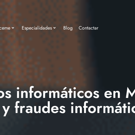
ceme
Especialidades
Blog
Contactar
s informáticos en 
 y fraudes informáti