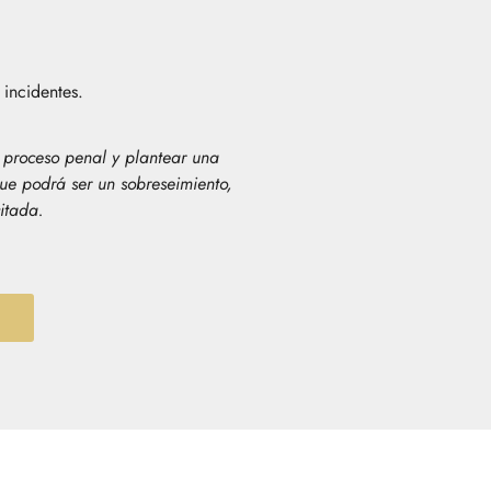
incidentes.
l proceso penal y plantear una
ue podrá ser un sobreseimiento,
itada.