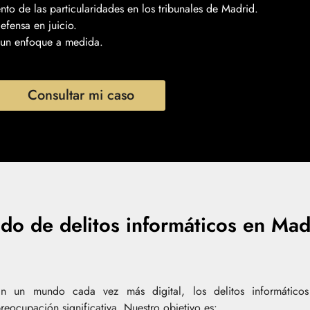
to de las particularidades en los tribunales de Madrid.
efensa en juicio.
un enfoque a medida.
Consultar mi caso
do de delitos informáticos en Mad
n un mundo cada vez más digital, los delitos informático
reocupación significativa. Nuestro objetivo es: