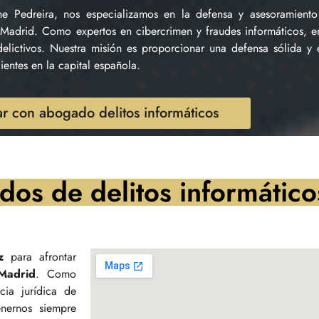
 Pedreira, nos especializamos en la defensa y asesoramient
n Madrid. Como expertos en cibercrimen y fraudes informáticos, 
elictivos. Nuestra misión es proporcionar una defensa sólida y e
ientes en la capital española.
r con abogado delitos informáticos
dos de delitos informátic
z
para afrontar
 Madrid
. Como
cia jurídica de
nernos siempre