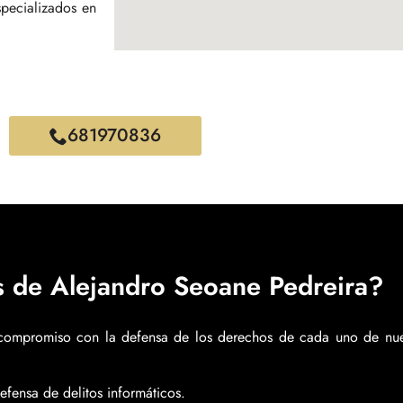
pecializados en
681970836
os de Alejandro Seoane Pedreira?
 compromiso con la defensa de los derechos de cada uno de nues
fensa de delitos informáticos.