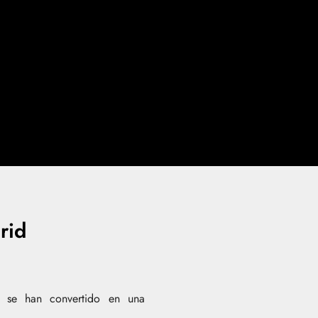
rid
s se han convertido en una