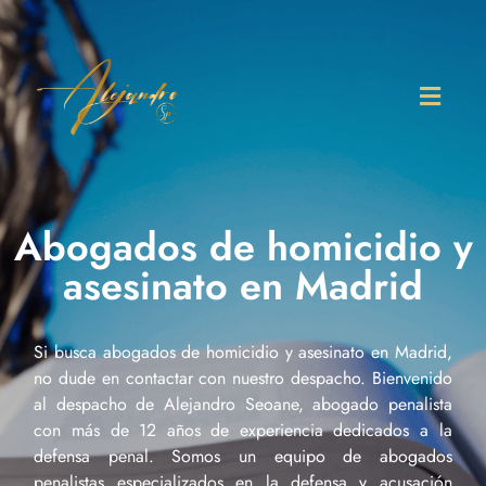
Abogados de homicidio y
asesinato en Madrid
Si busca abogados de homicidio y asesinato en Madrid,
no dude en contactar con nuestro despacho. Bienvenido
al despacho de Alejandro Seoane, abogado penalista
con más de 12 años de experiencia dedicados a la
defensa penal. Somos un equipo de abogados
penalistas especializados en la defensa y acusación