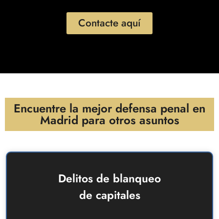
Contacte aquí
Encuentre la mejor defensa penal en
Madrid para otros asuntos
Delitos de blanqueo
de capitales