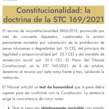
Constitucionalidad: la
doctrina de la STC 169/2021
El recurso de inconstitucionalidad 3866-2015, promovido por
más de cincuenta diputados, cuestionaba la prisión
permanente revisable por vulneración de la prohibición de
penas inhumanas o degradantes (art. 15 CE), del principio de
legalidad y proporcionalidad (art. 25.1 CE) y del mandato de
reinserción social (art. 25.2 CE). El Pleno del Tribunal
Constitucional, en la
STC 169/2021, de 6 de octubre
,
desestimó el recurso por siete votos frente a tres, validando la
institución.
El Tribunal articuló un
test de humanidad
que la pena debía
superar para ser conforme con la Constitución. La sentencia
exige la concurrencia de cinco notas:
Que la pena sea
objetivamente revisable
con arreglo