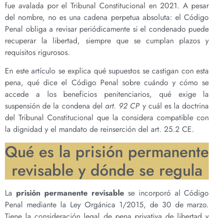
fue avalada por el Tribunal Constitucional en 2021. A pesar
del nombre, no es una cadena perpetua absoluta: el Código
Penal obliga a revisar periódicamente si el condenado puede
recuperar la libertad, siempre que se cumplan plazos y
requisitos rigurosos.
En este artículo se explica qué supuestos se castigan con esta
pena, qué dice el Código Penal sobre cuándo y cómo se
accede a los beneficios penitenciarios, qué exige la
suspensión de la condena del
art. 92 CP
y cuál es la doctrina
del Tribunal Constitucional que la considera compatible con
la dignidad y el mandato de reinserción del art. 25.2 CE.
Qué es la prisión permanente
revisable y dónde se regula
La
prisión permanente revisable
se incorporó al Código
Penal mediante la Ley Orgánica 1/2015, de 30 de marzo.
Tiene la consideración legal de pena privativa de libertad y