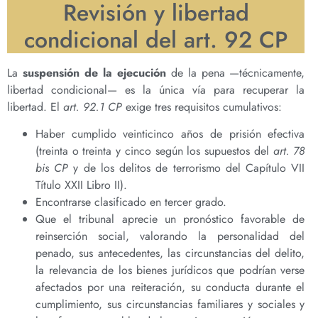
Revisión y libertad
condicional del art. 92 CP
La
suspensión de la ejecución
de la pena —técnicamente,
libertad condicional— es la única vía para recuperar la
libertad. El
art. 92.1 CP
exige tres requisitos cumulativos:
Haber cumplido veinticinco años de prisión efectiva
(treinta o treinta y cinco según los supuestos del
art. 78
bis CP
y de los delitos de terrorismo del Capítulo VII
Título XXII Libro II).
Encontrarse clasificado en tercer grado.
Que el tribunal aprecie un pronóstico favorable de
reinserción social, valorando la personalidad del
penado, sus antecedentes, las circunstancias del delito,
la relevancia de los bienes jurídicos que podrían verse
afectados por una reiteración, su conducta durante el
cumplimiento, sus circunstancias familiares y sociales y