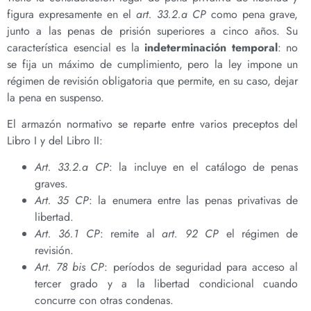
figura expresamente en el
art. 33.2.a CP
como pena grave,
junto a las penas de prisión superiores a cinco años. Su
característica esencial es la
indeterminación temporal
: no
se fija un máximo de cumplimiento, pero la ley impone un
régimen de revisión obligatoria que permite, en su caso, dejar
la pena en suspenso.
El armazón normativo se reparte entre varios preceptos del
Libro I y del Libro II:
Art. 33.2.a CP
: la incluye en el catálogo de penas
graves.
Art. 35 CP
: la enumera entre las penas privativas de
libertad.
Art. 36.1 CP
: remite al
art. 92 CP
el régimen de
revisión.
Art. 78 bis CP
: períodos de seguridad para acceso al
tercer grado y a la libertad condicional cuando
concurre con otras condenas.