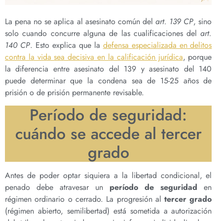
La pena no se aplica al asesinato común del
art. 139 CP
, sino
solo cuando concurre alguna de las cualificaciones del
art.
140 CP
. Esto explica que la
defensa especializada en delitos
contra la vida sea decisiva en la calificación jurídica
, porque
la diferencia entre asesinato del 139 y asesinato del 140
puede determinar que la condena sea de 15-25 años de
prisión o de prisión permanente revisable.
Período de seguridad:
cuándo se accede al tercer
grado
Antes de poder optar siquiera a la libertad condicional, el
penado debe atravesar un
período de seguridad
en
régimen ordinario o cerrado. La progresión al
tercer grado
(régimen abierto, semilibertad) está sometida a autorización