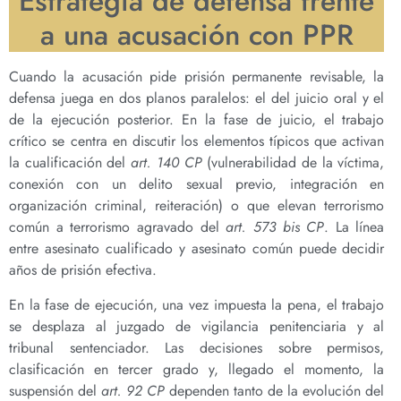
Estrategia de defensa frente
a una acusación con PPR
Cuando la acusación pide prisión permanente revisable, la
defensa juega en dos planos paralelos: el del juicio oral y el
de la ejecución posterior. En la fase de juicio, el trabajo
crítico se centra en discutir los elementos típicos que activan
la cualificación del
art. 140 CP
(vulnerabilidad de la víctima,
conexión con un delito sexual previo, integración en
organización criminal, reiteración) o que elevan terrorismo
común a terrorismo agravado del
art. 573 bis CP
. La línea
entre asesinato cualificado y asesinato común puede decidir
años de prisión efectiva.
En la fase de ejecución, una vez impuesta la pena, el trabajo
se desplaza al juzgado de vigilancia penitenciaria y al
tribunal sentenciador. Las decisiones sobre permisos,
clasificación en tercer grado y, llegado el momento, la
suspensión del
art. 92 CP
dependen tanto de la evolución del