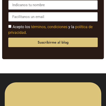
Acepto los
términos, condiciones
y la
política de
privacidad
.
Suscribirme al blog