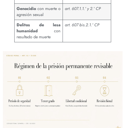
Genocidio
con muerte o
art. 607.1.1.º y 2.º CP
agresión sexual
Delitos de lesa
art. 607 bis.2.1.º CP
humanidad
con
resultado de muerte