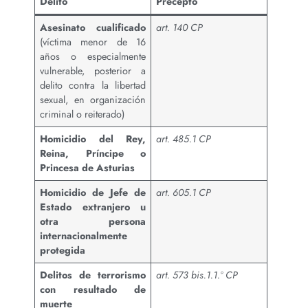
Delito
Precepto
Asesinato cualificado
art. 140 CP
(víctima menor de 16
años o especialmente
vulnerable, posterior a
delito contra la libertad
sexual, en organización
criminal o reiterado)
Homicidio del Rey,
art. 485.1 CP
Reina, Príncipe o
Princesa de Asturias
Homicidio de Jefe de
art. 605.1 CP
Estado extranjero u
otra persona
internacionalmente
protegida
Delitos de terrorismo
art. 573 bis.1.1.º CP
con resultado de
muerte