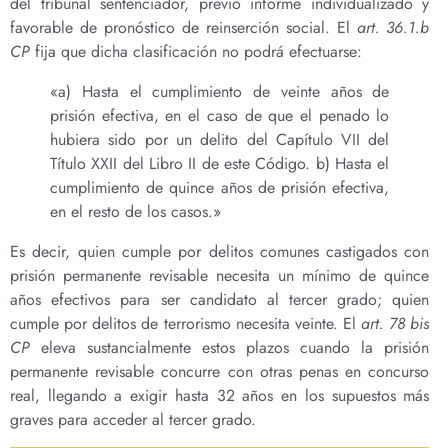
del tribunal sentenciador, previo informe individualizado y
favorable de pronóstico de reinserción social. El
art. 36.1.b
CP
fija que dicha clasificación no podrá efectuarse:
«a) Hasta el cumplimiento de veinte años de
prisión efectiva, en el caso de que el penado lo
hubiera sido por un delito del Capítulo VII del
Título XXII del Libro II de este Código. b) Hasta el
cumplimiento de quince años de prisión efectiva,
en el resto de los casos.»
Es decir, quien cumple por delitos comunes castigados con
prisión permanente revisable necesita un mínimo de quince
años efectivos para ser candidato al tercer grado; quien
cumple por delitos de terrorismo necesita veinte. El
art. 78 bis
CP
eleva sustancialmente estos plazos cuando la prisión
permanente revisable concurre con otras penas en concurso
real, llegando a exigir hasta 32 años en los supuestos más
graves para acceder al tercer grado.