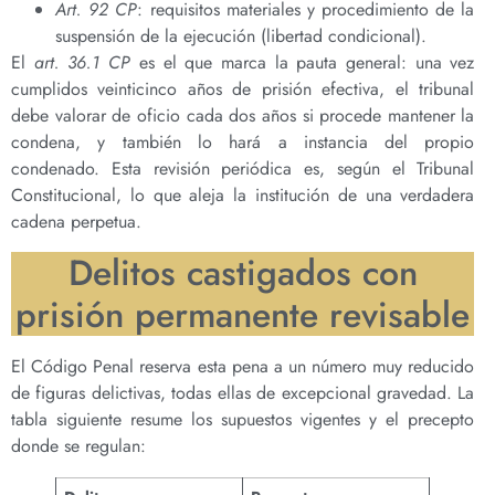
Art. 92 CP
: requisitos materiales y procedimiento de la
suspensión de la ejecución (libertad condicional).
El
art. 36.1 CP
es el que marca la pauta general: una vez
cumplidos veinticinco años de prisión efectiva, el tribunal
debe valorar de oficio cada dos años si procede mantener la
condena, y también lo hará a instancia del propio
condenado. Esta revisión periódica es, según el Tribunal
Constitucional, lo que aleja la institución de una verdadera
cadena perpetua.
Delitos castigados con
prisión permanente revisable
El Código Penal reserva esta pena a un número muy reducido
de figuras delictivas, todas ellas de excepcional gravedad. La
tabla siguiente resume los supuestos vigentes y el precepto
donde se regulan: