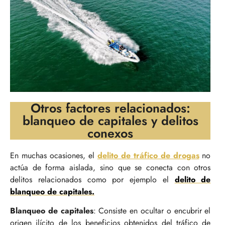
Otros factores relacionados:
blanqueo de capitales y delitos
conexos
En muchas ocasiones, el
delito de tráfico de drogas
no
actúa de forma aislada, sino que se conecta con otros
delitos relacionados como por ejemplo el
delito de
blanqueo de capitales.
Blanqueo de capitales
: Consiste en ocultar o encubrir el
origen ilícito de los beneficios obtenidos del tráfico de