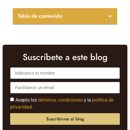
Tabla de contenido
Suscríbete a este blog
Acepto los
términos, condiciones
y la
política de
privacidad
.
Suscribirme al blog