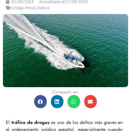
01/05/2025
Actualizado el 21/05/2025
Código Penal
,
Delitos
Compartir en:
El
tráfico de drogas
es uno de los delitos más graves en
el ordenamiento jurídico español, especialmente cuando