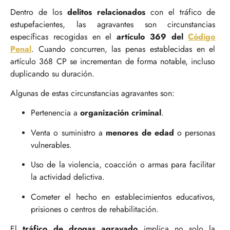
Dentro de los
delitos relacionados
con el tráfico de
estupefacientes, las agravantes son circunstancias
específicas recogidas en el
artículo 369 del
Código
Penal
. Cuando concurren, las penas establecidas en el
artículo 368 CP se incrementan de forma notable, incluso
duplicando su duración.
Algunas de estas circunstancias agravantes son:
Pertenencia a
organización criminal
.
Venta o suministro a
menores de edad
o personas
vulnerables.
Uso de la violencia, coacción o armas para facilitar
la actividad delictiva.
Cometer el hecho en establecimientos educativos,
prisiones o centros de rehabilitación.
El
tráfico de drogas agravado
implica no solo la