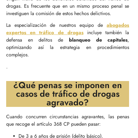
drogas. Es frecuente que en un mismo proceso penal se
investiguen la comisión de estos hechos delictivos.
La especialización de nuestros equipo de
abogados
expertos en tráfico de drogas
incluye también la
defensa en delitos de
blanqueo de capitales
,
optimizando así la estrategia en procedimientos
complejos.
.
¿Qué penas se imponen en
casos de tráfico de drogas
agravado?
Cuando concurren circunstancias agravantes, las penas
que recoge el artículo 368 CP pueden pasar:
De 3 a 6 años de prisión (delito básico).