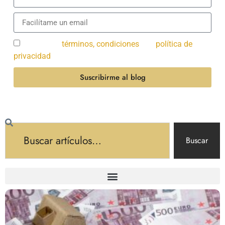
Acepto los
términos, condiciones
y la
política de
privacidad
.
Suscribirme al blog
Buscar