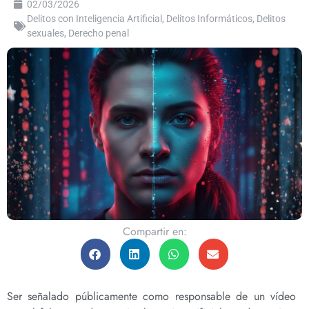
02/03/2026
Delitos con Inteligencia Artificial
,
Delitos Informáticos
,
Delitos
sexuales
,
Derecho penal
Compartir en:
Ser señalado públicamente como responsable de un vídeo