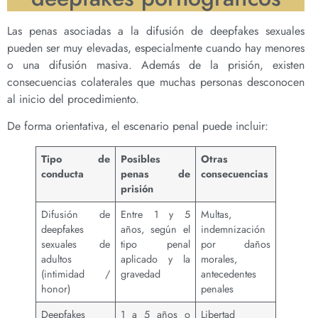
Las penas asociadas a la difusión de deepfakes sexuales
pueden ser muy elevadas, especialmente cuando hay menores
o una difusión masiva. Además de la prisión, existen
consecuencias colaterales que muchas personas desconocen
al inicio del procedimiento.
De forma orientativa, el escenario penal puede incluir:
Tipo de
Posibles
Otras
conducta
penas de
consecuencias
prisión
Difusión de
Entre 1 y 5
Multas,
deepfakes
años, según el
indemnización
sexuales de
tipo penal
por daños
adultos
aplicado y la
morales,
(intimidad /
gravedad
antecedentes
honor)
penales
Deepfakes
1 a 5 años o
Libertad