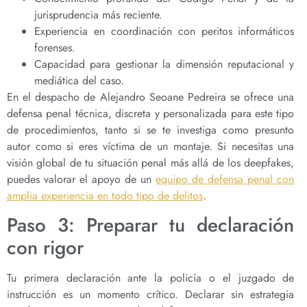
jurisprudencia más reciente.
Experiencia en coordinación con peritos informáticos
forenses.
Capacidad para gestionar la dimensión reputacional y
mediática del caso.
En el despacho de Alejandro Seoane Pedreira se ofrece una
defensa penal técnica, discreta y personalizada para este tipo
de procedimientos, tanto si se te investiga como presunto
autor como si eres víctima de un montaje. Si necesitas una
visión global de tu situación penal más allá de los deepfakes,
puedes valorar el apoyo de un
equipo de defensa penal con
amplia experiencia en todo tipo de delitos
.
Paso 3: Preparar tu declaración
con rigor
Tu primera declaración ante la policía o el juzgado de
instrucción es un momento crítico. Declarar sin estrategia