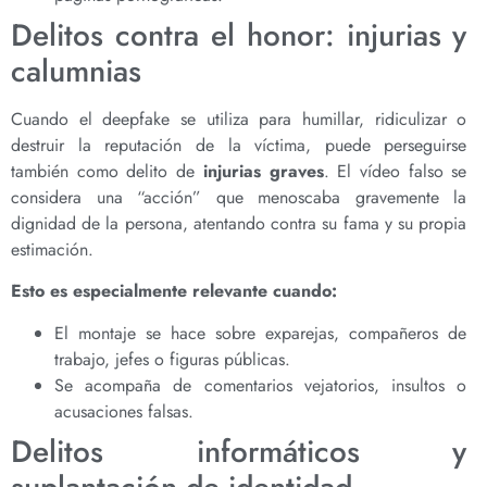
Delitos contra el honor: injurias y
calumnias
Cuando el deepfake se utiliza para humillar, ridiculizar o
destruir la reputación de la víctima, puede perseguirse
también como delito de
injurias graves
. El vídeo falso se
considera una “acción” que menoscaba gravemente la
dignidad de la persona, atentando contra su fama y su propia
estimación.
Esto es especialmente relevante cuando:
El montaje se hace sobre exparejas, compañeros de
trabajo, jefes o figuras públicas.
Se acompaña de comentarios vejatorios, insultos o
acusaciones falsas.
Delitos informáticos y