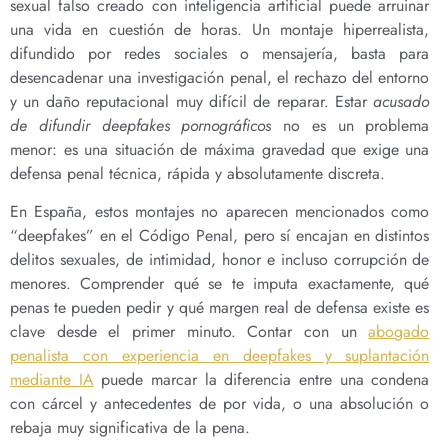
sexual falso creado con inteligencia artificial puede arruinar
una vida en cuestión de horas. Un montaje hiperrealista,
difundido por redes sociales o mensajería, basta para
desencadenar una investigación penal, el rechazo del entorno
y un daño reputacional muy difícil de reparar. Estar
acusado
de difundir deepfakes pornográficos
no es un problema
menor: es una situación de máxima gravedad que exige una
defensa penal técnica, rápida y absolutamente discreta.
En España, estos montajes no aparecen mencionados como
“deepfakes” en el Código Penal, pero sí encajan en distintos
delitos sexuales, de intimidad, honor e incluso corrupción de
menores. Comprender qué se te imputa exactamente, qué
penas te pueden pedir y qué margen real de defensa existe es
clave desde el primer minuto. Contar con un
abogado
penalista con experiencia en deepfakes y suplantación
mediante IA
puede marcar la diferencia entre una condena
con cárcel y antecedentes de por vida, o una absolución o
rebaja muy significativa de la pena.