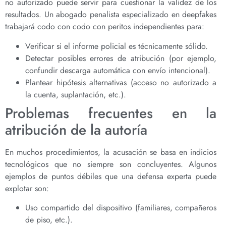
no autorizado puede servir para cuestionar la validez de los
resultados. Un abogado penalista especializado en deepfakes
trabajará codo con codo con peritos independientes para:
Verificar si el informe policial es técnicamente sólido.
Detectar posibles errores de atribución (por ejemplo,
confundir descarga automática con envío intencional).
Plantear hipótesis alternativas (acceso no autorizado a
la cuenta, suplantación, etc.).
Problemas frecuentes en la
atribución de la autoría
En muchos procedimientos, la acusación se basa en indicios
tecnológicos que no siempre son concluyentes. Algunos
ejemplos de puntos débiles que una defensa experta puede
explotar son:
Uso compartido del dispositivo (familiares, compañeros
de piso, etc.).