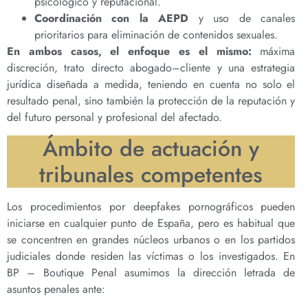
psicológico y reputacional.
Coordinación con la AEPD
y uso de canales
prioritarios para eliminación de contenidos sexuales.
En ambos casos, el enfoque es el mismo:
máxima
discreción, trato directo abogado–cliente y una estrategia
jurídica diseñada a medida, teniendo en cuenta no solo el
resultado penal, sino también la protección de la reputación y
del futuro personal y profesional del afectado.
Ámbito de actuación y
tribunales competentes
Los procedimientos por deepfakes pornográficos pueden
iniciarse en cualquier punto de España, pero es habitual que
se concentren en grandes núcleos urbanos o en los partidos
judiciales donde residen las víctimas o los investigados. En
BP – Boutique Penal asumimos la dirección letrada de
asuntos penales ante: