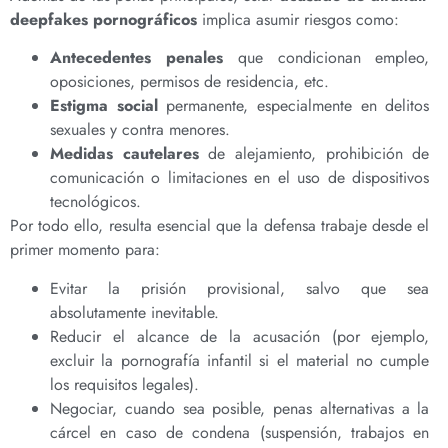
deepfakes pornográficos
implica asumir riesgos como:
Antecedentes penales
que condicionan empleo,
oposiciones, permisos de residencia, etc.
Estigma social
permanente, especialmente en delitos
sexuales y contra menores.
Medidas cautelares
de alejamiento, prohibición de
comunicación o limitaciones en el uso de dispositivos
tecnológicos.
Por todo ello, resulta esencial que la defensa trabaje desde el
primer momento para:
Evitar la prisión provisional, salvo que sea
absolutamente inevitable.
Reducir el alcance de la acusación (por ejemplo,
excluir la pornografía infantil si el material no cumple
los requisitos legales).
Negociar, cuando sea posible, penas alternativas a la
cárcel en caso de condena (suspensión, trabajos en