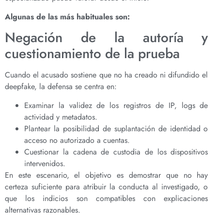
Algunas de las más habituales son:
Negación de la autoría y
cuestionamiento de la prueba
Cuando el acusado sostiene que no ha creado ni difundido el
deepfake, la defensa se centra en:
Examinar la validez de los registros de IP, logs de
actividad y metadatos.
Plantear la posibilidad de suplantación de identidad o
acceso no autorizado a cuentas.
Cuestionar la cadena de custodia de los dispositivos
intervenidos.
En este escenario, el objetivo es demostrar que no hay
certeza suficiente para atribuir la conducta al investigado, o
que los indicios son compatibles con explicaciones
alternativas razonables.