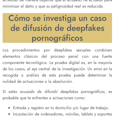
minimizar el daño y que su peligrosidad real es reducida.
Cómo se investiga un caso
de difusión de deepfakes
pornográficos
Los procedimientos por deepfakes sexuales combinan
elementos clásicos del proceso penal con una fuerte
componente tecnológica. La prueba digital es, en la mayoría
de los casos, el eje central de la investigación. Un error en la
recogida o análisis de esta prueba puede determinar la
nulidad de actuaciones o la absolución.
Si estás
acusado de difundir deepfakes pornográficos
, es
probable que te enfrentes a actuaciones como:
Entrada y registro en tu domicilio y/o lugar de trabajo.
Incautación de ordenadores, móviles, tablets y soportes