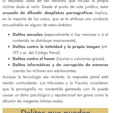
El resultado suele ser tan verosímil que incluso la propia
víctima duda al verlo. Desde el punto de vista jurídico, estar
acusado de difundir deepfakes pornográficos
implica,
en la mayoría de los casos, que se te atribuye una conducta
encuadrable en alguno de estos ámbitos:
Delitos sexuales
(especialmente si hay menores o si el
contenido se distribuye masivamente).
Delitos contra la intimidad y la propia imagen
(art.
197 y ss. del Código Penal).
Delitos contra el honor
(injurias o calumnias graves).
Delitos informáticos y de corrupción de menores
cuando las víctimas son adolescentes.
Aunque la tecnología sea reciente, la respuesta penal está
siendo contundente. Los tribunales y la Fiscalía consideran
que la pornografía no consentida generada con IA puede
causar un daño psicológico y reputacional tan grave como la
difusión de imágenes íntimas reales.
Delitos que pueden