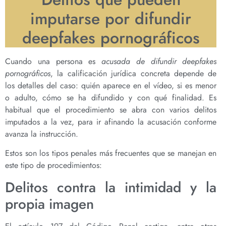
imputarse por difundir
deepfakes pornográficos
Cuando una persona es
acusada de difundir deepfakes
pornográficos
, la calificación jurídica concreta depende de
los detalles del caso: quién aparece en el vídeo, si es menor
o adulto, cómo se ha difundido y con qué finalidad. Es
habitual que el procedimiento se abra con varios delitos
imputados a la vez, para ir afinando la acusación conforme
avanza la instrucción.
Estos son los tipos penales más frecuentes que se manejan en
este tipo de procedimientos:
Delitos contra la intimidad y la
propia imagen