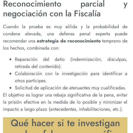
Reconocimiento parcial y
negociación con la Fiscalía
Cuando la prueba es muy sólida y la probabilidad de
condena elevada, una defensa penal experta puede
recomendar una
estrategia de reconocimiento
temprano de
los hechos, combinada con:
Reparación del daño (indemnización, disculpas,
retirada del contenido).
Colaboración con la investigación para identificar a
otros partícipes.
Solicitud de aplicación de atenuantes muy cualificadas.
El objetivo es lograr una rebaja significativa de la pena, evitar
la prisión efectiva en la medida de lo posible y minimizar el
impacto a largo plazo (antecedentes, inhabilitaciones, etc.).
Qué hacer si te investigan