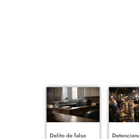
Delito de falso
Detencion