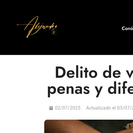
Con
Delito de v
penas y dif
02/07/2025
Actualizado el 03/07