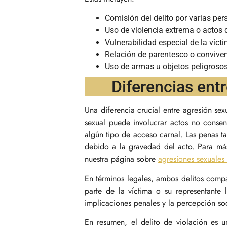
Comisión del delito por varias pe
Uso de violencia extrema o actos 
Vulnerabilidad especial de la víct
Relación de parentesco o conviven
Uso de armas u objetos peligrosos
Diferencias entr
Una diferencia crucial entre agresión sex
sexual puede involucrar actos no consen
algún tipo de acceso carnal. Las penas ta
debido a la gravedad del acto. Para más
nuestra página sobre
agresiones sexuales
En términos legales, ambos delitos comp
parte de la víctima o su representante 
implicaciones penales y la percepción soc
En resumen, el delito de violación es 