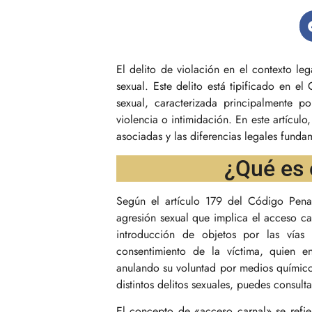
El delito de violación en el contexto le
sexual. Este delito está tipificado en 
sexual, caracterizada principalmente po
violencia o intimidación. En este artículo
asociadas y las diferencias legales fundam
¿Qué es e
Según el artículo 179 del Código Pena
agresión sexual que implica el acceso car
introducción de objetos por las vías 
consentimiento de la víctima, quien e
anulando su voluntad por medios químicos
distintos delitos sexuales, puedes consul
El concepto de «acceso carnal» se refie