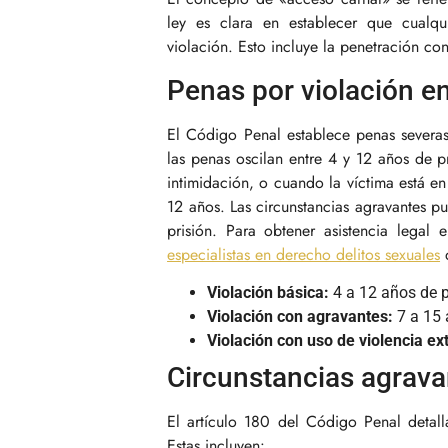
ley es clara en establecer que cualqu
violación. Esto incluye la penetración c
Penas por violación e
El Código Penal establece penas severas
las penas oscilan entre 4 y 12 años de p
intimidación, o cuando la víctima está e
12 años. Las circunstancias agravantes p
prisión. Para obtener asistencia lega
especialistas en derecho delitos sexuales
q
Violación básica:
4 a 12 años de p
Violación con agravantes:
7 a 15 
Violación con uso de violencia e
Circunstancias agravan
El artículo 180 del Código Penal detall
Estas incluyen: