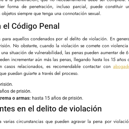
ier forma de penetración, incluso parcial, puede constituir u
on objetos siempre que tenga una connotación sexual.
n el Código Penal
 para aquellos condenados por el delito de violación. En genera
risión. No obstante, cuando la violación se comete con violencia
n una situación de vulnerabilidad, las penas pueden aumentar de 6
ueden incrementar aún más las penas, llegando hasta los 15 años 
l en casos relacionados, es recomendable contactar con
abogad
ue puedan guiarte a través del proceso.
risión.
años de prisión.
xtrema o armas:
hasta 15 años de prisión.
tes en el delito de violación
a varias circunstancias que pueden agravar la pena por violació