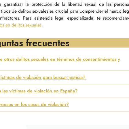
a garantizar la protección de la libertad sexual de las persona
s tipos de delitos sexuales es crucial para comprender el marco leg
nfractores. Para asistencia legal especializada, te recomendam
os en delitos sexuales
.
untas frecuentes
e otros delitos sexuales en términos de consentimientos y
ctimas de violación para buscar justicia?
las víctimas de violación en España?
enses en los casos de violación?