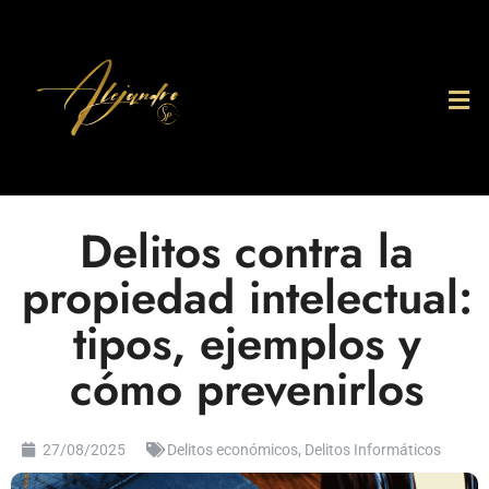
Delitos contra la
propiedad intelectual:
tipos, ejemplos y
cómo prevenirlos
27/08/2025
Delitos económicos
,
Delitos Informáticos