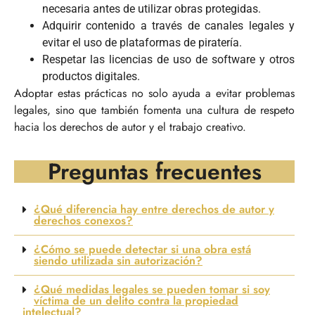
necesaria antes de utilizar obras protegidas.
Adquirir contenido a través de canales legales y
evitar el uso de plataformas de piratería.
Respetar las licencias de uso de software y otros
productos digitales.
Adoptar estas prácticas no solo ayuda a evitar problemas
legales, sino que también fomenta una cultura de respeto
hacia los derechos de autor y el trabajo creativo.
Preguntas frecuentes
¿Qué diferencia hay entre derechos de autor y
derechos conexos?
¿Cómo se puede detectar si una obra está
siendo utilizada sin autorización?
¿Qué medidas legales se pueden tomar si soy
víctima de un delito contra la propiedad
intelectual?