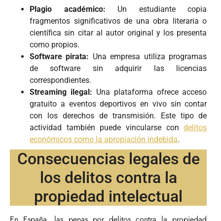
Plagio académico:
Un estudiante copia
fragmentos significativos de una obra literaria o
científica sin citar al autor original y los presenta
como propios.
Software pirata:
Una empresa utiliza programas
de software sin adquirir las licencias
correspondientes.
Streaming ilegal:
Una plataforma ofrece acceso
gratuito a eventos deportivos en vivo sin contar
con los derechos de transmisión. Este tipo de
actividad también puede vincularse con
delitos
económicos como la apropiación indebida
.
Consecuencias legales de
los delitos contra la
propiedad intelectual
En España, las penas por delitos contra la propiedad