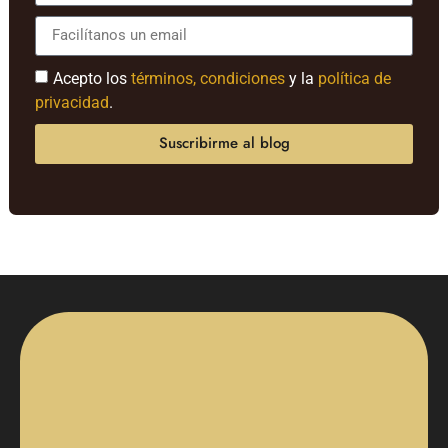
Acepto los
términos, condiciones
y la
política de
privacidad
.
Suscribirme al blog