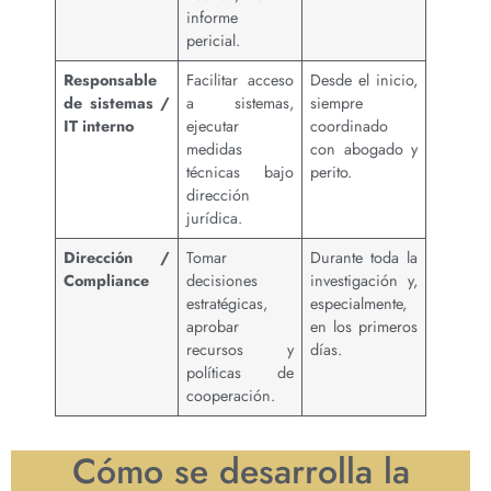
informe
pericial.
Responsable
Facilitar acceso
Desde el inicio,
de sistemas /
a sistemas,
siempre
IT interno
ejecutar
coordinado
medidas
con abogado y
técnicas bajo
perito.
dirección
jurídica.
Dirección /
Tomar
Durante toda la
Compliance
decisiones
investigación y,
estratégicas,
especialmente,
aprobar
en los primeros
recursos y
días.
políticas de
cooperación.
Cómo se desarrolla la