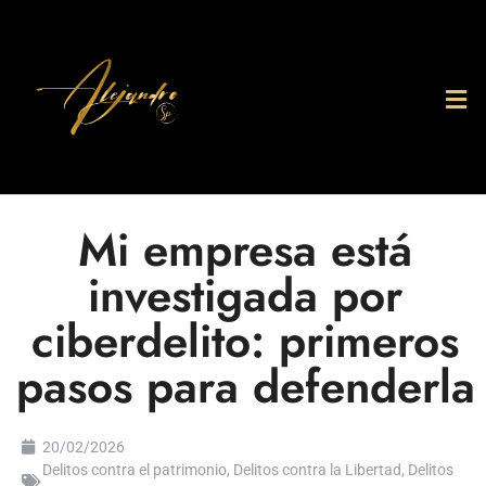
Mi empresa está
investigada por
ciberdelito: primeros
pasos para defenderla
20/02/2026
Delitos contra el patrimonio
,
Delitos contra la Libertad
,
Delitos