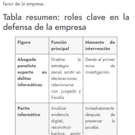
favor de la empresa.
Tabla resumen: roles clave en la
defensa de la empresa
Figura
Función
Momento de
principal
intervención
Abogado
Diseñar la
Desde el primer
penalista
estrategia
aviso de
experto en
penal, asistir en
investigación.
delitos
declaraciones,
informáticos
relacionarse
con juzgado y
fiscalía.
Perito
Analizar
Inmediatamente
informático
evidencia
después de
digital,
preservar la
reconstruir
prueba.
hechos, emitir