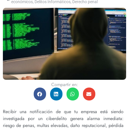
económicos
,
Delitos Informáticos
,
Derecho penal
Compartir en:
Recibir una notificación de que tu empresa está siendo
investigada por un ciberdelito genera alarma inmediata:
riesgo de penas, multas elevadas, daño reputacional, pérdida