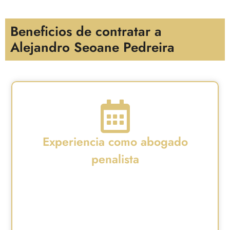
Beneficios de contratar a
Alejandro Seoane Pedreira
Experiencia como abogado
penalista
Más de 12 años defendiendo a empresas y
directivos en procedimientos complejos.
Entiende la intersección entre el derecho de
sociedades, la responsabilidad penal del artículo