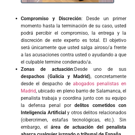
Compromiso y Discreción
: Desde un primer
momento hasta la terminación de su caso, usted
podrá percibir el compromiso, la entrega y la
discreción de este experto es total. El objetivo
será únicamente que usted salga airoso/a frente
a las acusaciones contra usted o ayudando a que
el culpable termine condenado/a.
Zonas de actuación
:Desde uno de sus
despachos (Galicia y Madrid)
, concretamente
desde el despacho de
abogados penalistas en
Madrid
, ubicado en pleno barrio de Salamanca, el
penalista trabaja y coordina junto con su equipo
la defensa penal por
delitos cometidos con
Inteligencia Artificial
y otros delitos relacionados
(cibercrimen, estafas tecnológicas, etc.). Sin
embargo, el
área de actuación del penalista
abarca cualquier juzgado o tribunal de España.