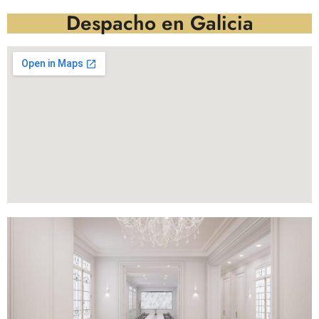
Despacho en Galicia