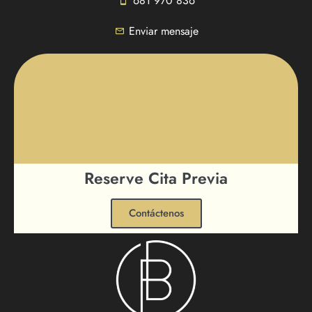
681 970 836
Enviar mensaje
Reserve Cita Previa
Contáctenos