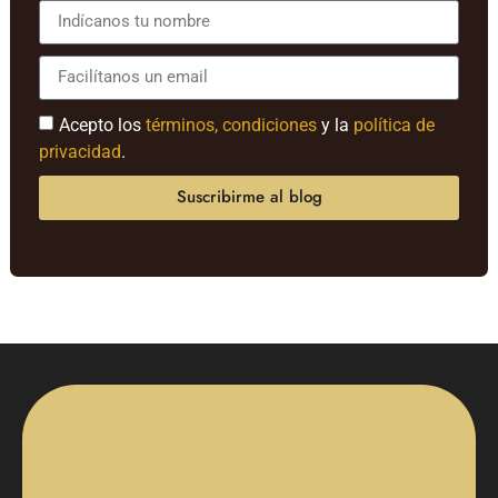
Acepto los
términos, condiciones
y la
política de
privacidad
.
Suscribirme al blog