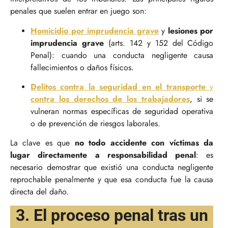
penales que suelen entrar en juego son:
Homicidio por imprudencia grave
y
lesiones por
imprudencia grave
(arts. 142 y 152 del Código
Penal): cuando una conducta negligente causa
fallecimientos o daños físicos.
Delitos contra la seguridad en el transporte
y
contra los derechos de los trabajadores
, si se
vulneran normas específicas de seguridad operativa
o de prevención de riesgos laborales.
La clave es que
no todo accidente con víctimas da
lugar directamente a responsabilidad penal
: es
necesario demostrar que existió una conducta negligente
reprochable penalmente y que esa conducta fue la causa
directa del daño.
3. El proceso penal tras un