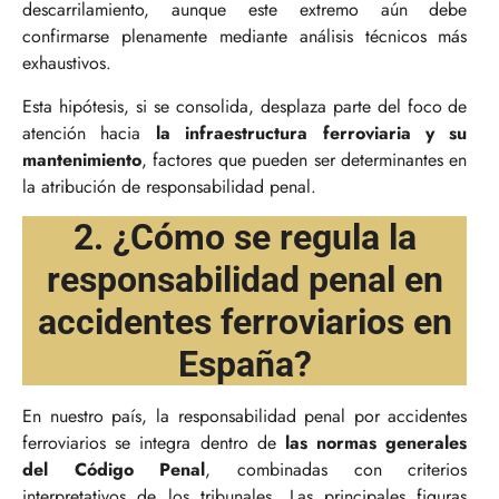
descarrilamiento, aunque este extremo aún debe
confirmarse plenamente mediante análisis técnicos más
exhaustivos.
Esta hipótesis, si se consolida, desplaza parte del foco de
atención hacia
la infraestructura ferroviaria y su
mantenimiento
, factores que pueden ser determinantes en
la atribución de responsabilidad penal.
2. ¿Cómo se regula la
responsabilidad penal en
accidentes ferroviarios en
España?
En nuestro país, la responsabilidad penal por accidentes
ferroviarios se integra dentro de
las normas generales
del Código Penal
, combinadas con criterios
interpretativos de los tribunales. Las principales figuras