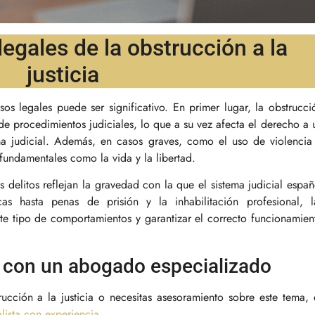
egales de la obstrucción a la
justicia
sos legales puede ser significativo. En primer lugar, la obstrucci
de procedimientos judiciales, lo que a su vez afecta el derecho a 
ema judicial. Además, en casos graves, como el uso de violencia
fundamentales como la vida y la libertad.
s delitos reflejan la gravedad con la que el sistema judicial españ
s hasta penas de prisión y la inhabilitación profesional, l
te tipo de comportamientos y garantizar el correcto funcionamien
 con un abogado especializado
ucción a la justicia o necesitas asesoramiento sobre este tema, 
ista con experiencia
.