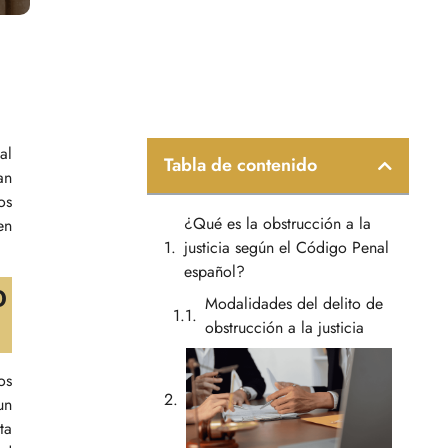
al
Tabla de contenido
an
os
¿Qué es la obstrucción a la
en
justicia según el Código Penal
español?
o
Modalidades del delito de
obstrucción a la justicia
os
un
ta