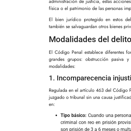
administración de justicia, estas accion
física o el patrimonio de las personas imp
El bien jurídico protegido en estos del
también se salvaguardan otros bienes priv
Modalidades del delito
El Código Penal establece diferentes fo
grandes grupos: obstrucción pasiva y 
modalidades:
1. Incomparecencia injust
Regulada en el artículo 463 del Código P
juzgado o tribunal sin una causa justifica
en:
Tipo básico:
Cuando una persona c
criminal con reo en prisión provi
son prisión de 3 a 6 meses o mult