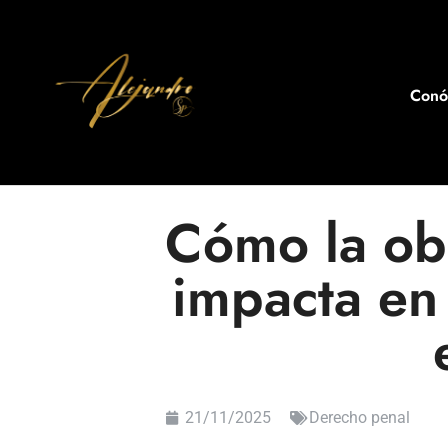
Con
Cómo la obs
impacta en 
21/11/2025
Derecho penal