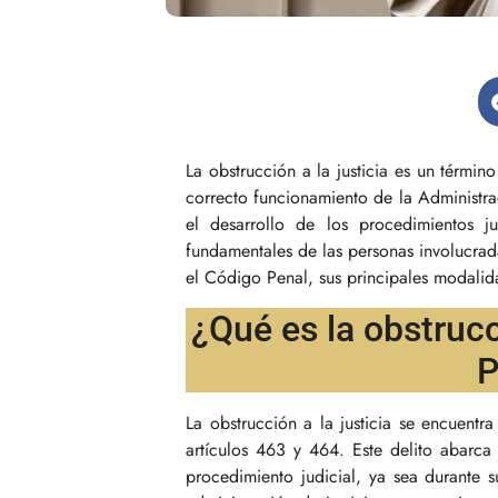
La obstrucción a la justicia es un térmi
correcto funcionamiento de la Administra
el desarrollo de los procedimientos j
fundamentales de las personas involucrad
el Código Penal, sus principales modalid
¿Qué es la obstrucc
P
La obstrucción a la justicia se encuentr
artículos 463 y 464. Este delito abarca
procedimiento judicial, ya sea durante s