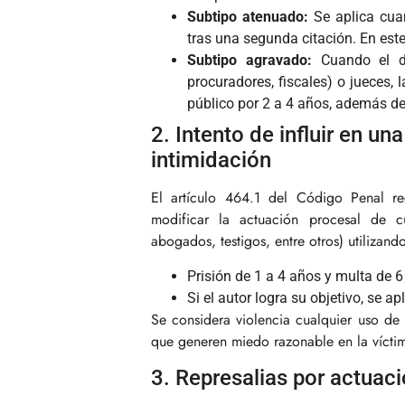
Subtipo atenuado:
Se aplica cuan
tras una segunda citación. En est
Subtipo agravado:
Cuando el de
procuradores, fiscales) o jueces, 
público por 2 a 4 años, además de
2. Intento de influir en u
intimidación
El artículo 464.1 del Código Penal re
modificar la actuación procesal de c
abogados, testigos, entre otros) utilizand
Prisión de 1 a 4 años y multa de 
Si el autor logra su objetivo, se a
Se considera violencia cualquier uso de 
que generen miedo razonable en la víctim
3. Represalias por actuac