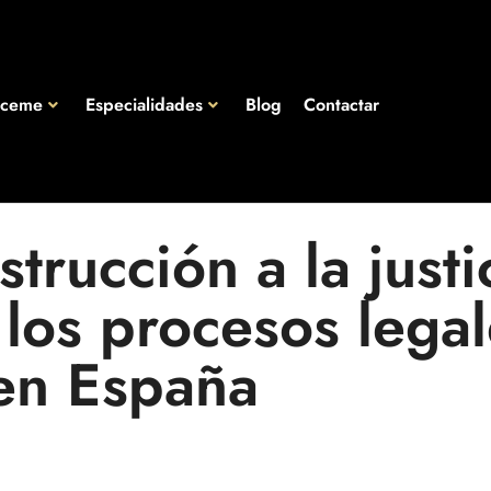
óceme
Especialidades
Blog
Contactar
trucción a la justi
los procesos legal
en España