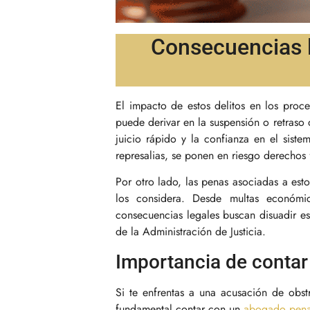
Consecuencias l
El impacto de estos delitos en los proce
puede derivar en la suspensión o retraso 
juicio rápido y la confianza en el sist
represalias, se ponen en riesgo derechos 
Por otro lado, las penas asociadas a esto
los considera. Desde multas económica
consecuencias legales buscan disuadir es
de la Administración de Justicia.
Importancia de contar
Si te enfrentas a una acusación de obstr
fundamental contar con un
abogado penal