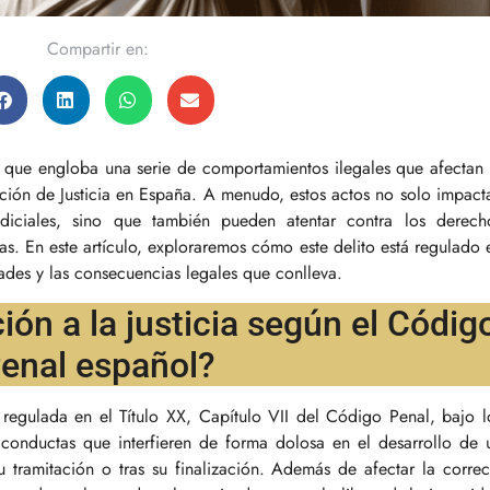
Compartir en:
no que engloba una serie de comportamientos ilegales que afectan 
ción de Justicia en España. A menudo, estos actos no solo impact
udiciales, sino que también pueden atentar contra los derech
as. En este artículo, exploraremos cómo este delito está regulado 
ades y las consecuencias legales que conlleva.
ión a la justicia según el Códig
enal español?
a regulada en el Título XX, Capítulo VII del Código Penal, bajo l
 conductas que interfieren de forma dolosa en el desarrollo de 
u tramitación o tras su finalización. Además de afectar la correc