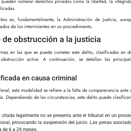
es pueden vulnerar derechos privados como la libertad, la integrid
licadas.
itos es, fundamentalmente, la Administración de Justicia, aunq
ados de los intervinientes en un procedimiento.
 de obstrucción a la justicia
rmas en las que se puede cometer este delito, clasificadas en d
obstrucción activa. A continuación, se detallan las principal
ificada en causa criminal
enal, esta modalidad se refiere a la falta de comparecencia ante 
da. Dependiendo de las circunstancias, este delito puede clasificar
itada legalmente no se presenta ante el tribunal en un proce
sional, provocando la suspensión del juicio. Las penas asociad
a de 6 a 24 meses.