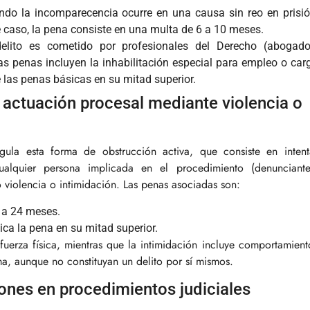
do la incomparecencia ocurre en una causa sin reo en prisió
e caso, la pena consiste en una multa de 6 a 10 meses.
lito es cometido por profesionales del Derecho (abogado
las penas incluyen la inhabilitación especial para empleo o car
 las penas básicas en su mitad superior.
na actuación procesal mediante violencia o
gula esta forma de obstrucción activa, que consiste en intent
ualquier persona implicada en el procedimiento (denunciante
o violencia o intimidación. Las penas asociadas son:
6 a 24 meses.
plica la pena en su mitad superior.
fuerza física, mientras que la intimidación incluye comportamient
a, aunque no constituyan un delito por sí mismos.
iones en procedimientos judiciales