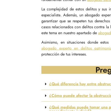
La complejidad de estos delitos y sus i
especialista. Además, un abogado experi
garantizar que se respeten tus derecho
casos relacionados con delitos contra l
este tema en nuestro apartado de
abogado
Asimismo, en situaciones donde estos 
abogado experto en delitos patrimonia
protección de tus intereses.
Preg
¿Qué diferencia hay entre obstrucc
¿Cómo puede afectar la obstrucción
¿Qué medidas puede tomar una pers