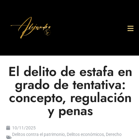
El delito de estafa en
grado de tentativa:
concepto, regulación
y penas
10/11/2025
Delitos contra el patrimonio
,
Delitos económicos
,
Derecho