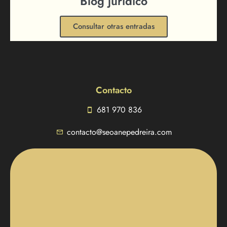
Blog jurídico
Consultar otras entradas
Contacto
681 970 836
contacto@seoanepedreira.com