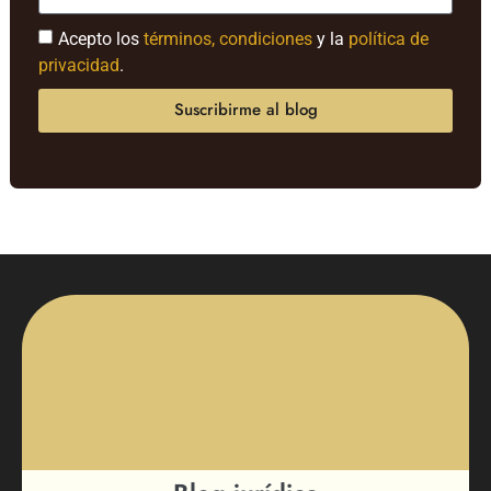
Acepto los
términos, condiciones
y la
política de
privacidad
.
Suscribirme al blog