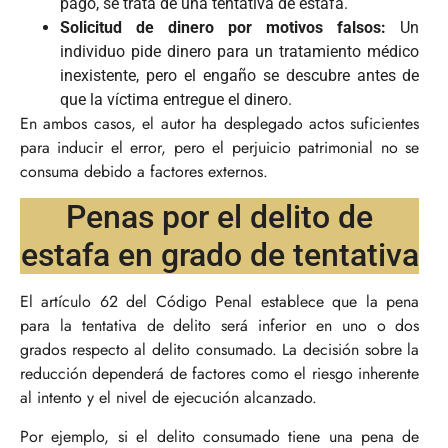
pago, se trata de una tentativa de estafa.
Solicitud de dinero por motivos falsos:
Un
individuo pide dinero para un tratamiento médico
inexistente, pero el engaño se descubre antes de
que la víctima entregue el dinero.
En ambos casos, el autor ha desplegado actos suficientes
para inducir el error, pero el perjuicio patrimonial no se
consuma debido a factores externos.
Penas por el delito de
estafa en grado de tentativa
El artículo 62 del Código Penal establece que la pena
para la tentativa de delito será inferior en uno o dos
grados respecto al delito consumado. La decisión sobre la
reducción dependerá de factores como el riesgo inherente
al intento y el nivel de ejecución alcanzado.
Por ejemplo, si el delito consumado tiene una pena de