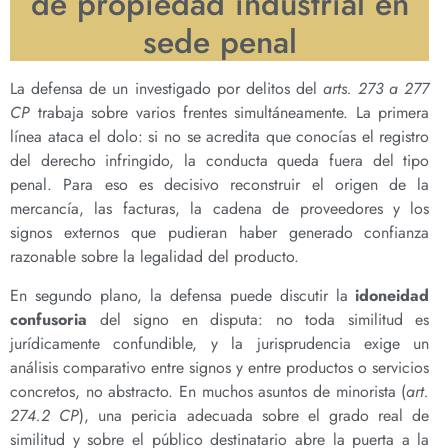
de propiedad industrial en
sede penal
La defensa de un investigado por delitos del
arts. 273 a 277
CP
trabaja sobre varios frentes simultáneamente. La primera
línea ataca el dolo: si no se acredita que conocías el registro
del derecho infringido, la conducta queda fuera del tipo
penal. Para eso es decisivo reconstruir el origen de la
mercancía, las facturas, la cadena de proveedores y los
signos externos que pudieran haber generado confianza
razonable sobre la legalidad del producto.
En segundo plano, la defensa puede discutir la
idoneidad
confusoria
del signo en disputa: no toda similitud es
jurídicamente confundible, y la jurisprudencia exige un
análisis comparativo entre signos y entre productos o servicios
concretos, no abstracto. En muchos asuntos de minorista (
art.
274.2 CP
), una pericia adecuada sobre el grado real de
similitud y sobre el público destinatario abre la puerta a la