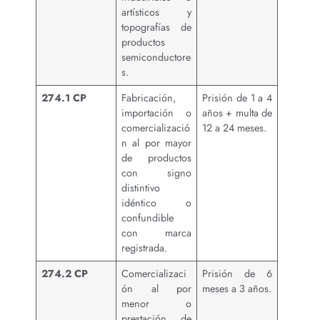
artísticos y
topografías de
productos
semiconductore
s.
274.1 CP
Fabricación,
Prisión de 1 a 4
importación o
años + multa de
comercializació
12 a 24 meses.
n al por mayor
de productos
con signo
distintivo
idéntico o
confundible
con marca
registrada.
274.2 CP
Comercializaci
Prisión de 6
ón al por
meses a 3 años.
menor o
prestación de