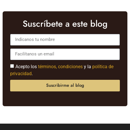
Suscríbete a este blog
Acepto los
términos, condiciones
y la
política de
privacidad
.
Suscribirme al blog