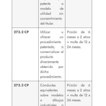
patente o
modelo de
utilidad sin
consentimiento
del titular.
273.2 CP
Utilizar u
Prisión de 6
ofrecer un
meses a 2 años
procedimiento
+ multa de 12 a
patentado, o
24 meses.
comercializar el
producto
directamente
obtenido por
dicho
procedimiento.
273.3 CP
Conductas
Prisión de 6
equivalentes
meses a 2 años
sobre modelos
+ multa de 12 a
o dibujos
24 meses.
industriales o