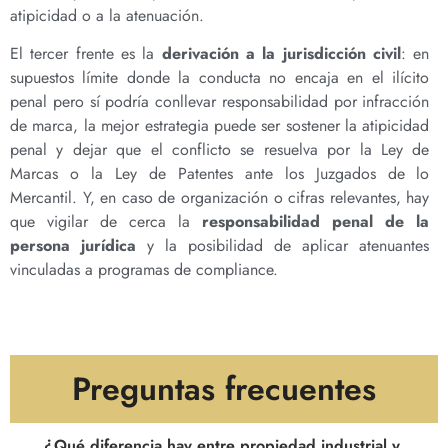
atipicidad o a la atenuación.
El tercer frente es la
derivación a la jurisdicción civil
: en
supuestos límite donde la conducta no encaja en el ilícito
penal pero sí podría conllevar responsabilidad por infracción
de marca, la mejor estrategia puede ser sostener la atipicidad
penal y dejar que el conflicto se resuelva por la Ley de
Marcas o la Ley de Patentes ante los Juzgados de lo
Mercantil. Y, en caso de organización o cifras relevantes, hay
que vigilar de cerca la
responsabilidad penal de la
persona jurídica
y la posibilidad de aplicar atenuantes
vinculadas a programas de compliance.
Preguntas frecuentes
¿Qué diferencia hay entre propiedad industrial y