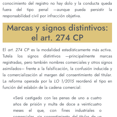
conocimiento del registro no hay dolo y la conducta queda
fuera del tipo penal —aunque pueda persistir la
responsabilidad civil por infracción objetiva.
Marcas y signos distintivos:
el art. 274 CP
El
art. 274 CP
es la modalidad estadísticamente más activa.
Tutela los signos distintivos —principalmente marcas
registradas, pero también nombres comerciales y otros signos
asimilados— frente a la falsificación, la confusión inducida y
la comercialización al margen del consentimiento del titular.
La reforma operada por la
LO 1/2015
reordenó el tipo en
función del eslabón de la cadena comercial:
«Será castigado con las penas de uno a cuatro
años de prisión y multa de doce a veinticuatro
meses el que, con fines industriales o
comerciales, sin consentimiento del titular de un