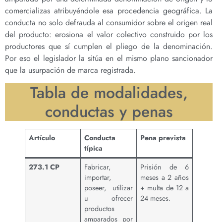
comercializas atribuyéndole esa procedencia geográfica. La
conducta no solo defrauda al consumidor sobre el origen real
del producto: erosiona el valor colectivo construido por los
productores que sí cumplen el pliego de la denominación.
Por eso el legislador la sitúa en el mismo plano sancionador
que la usurpación de marca registrada.
Tabla de modalidades,
conductas y penas
Artículo
Conducta
Pena prevista
típica
273.1 CP
Fabricar,
Prisión de 6
importar,
meses a 2 años
poseer, utilizar
+ multa de 12 a
u ofrecer
24 meses.
productos
amparados por