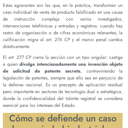
Estas agravantes son las que, en la práctica, transforman un
caso individual de venta de producto falsificado en una causa
de instrucción compleja con varios investigados,
intervenciones telefónicas y entradas y registros: cuando hay
rastro de organización o de cifras económicas relevantes, la
calificación migra al
art. 276 CP
y el marco penal cambia
drásticamente.
El
art. 277 CP
cierra la sección con un tipo singular: castiga
a quien
divulga intencionadamente una invención objeto
de solicitud de patente secreta
, contraviniendo la
legislación de patentes, siempre que ello sea en perjuicio de
la defensa nacional. Es un precepto de aplicación residual
pero importante en sectores de tecnología dual o estratégica,
donde la confidencialidad del trámite registral se considera
esencial para los intereses del Estado.
Cómo se defiende un caso