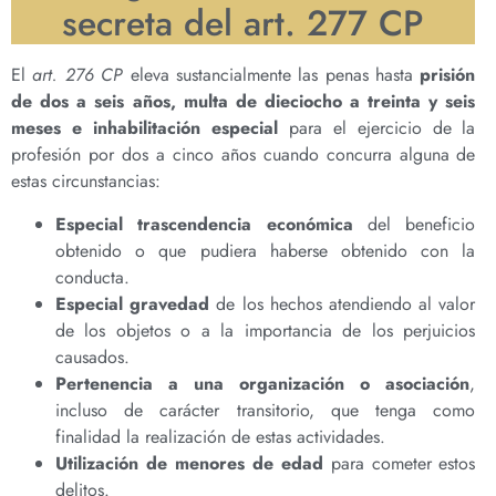
secreta del art. 277 CP
El
art. 276 CP
eleva sustancialmente las penas hasta
prisión
de dos a seis años, multa de dieciocho a treinta y seis
meses e inhabilitación especial
para el ejercicio de la
profesión por dos a cinco años cuando concurra alguna de
estas circunstancias:
Especial trascendencia económica
del beneficio
obtenido o que pudiera haberse obtenido con la
conducta.
Especial gravedad
de los hechos atendiendo al valor
de los objetos o a la importancia de los perjuicios
causados.
Pertenencia a una organización o asociación
,
incluso de carácter transitorio, que tenga como
finalidad la realización de estas actividades.
Utilización de menores de edad
para cometer estos
delitos.