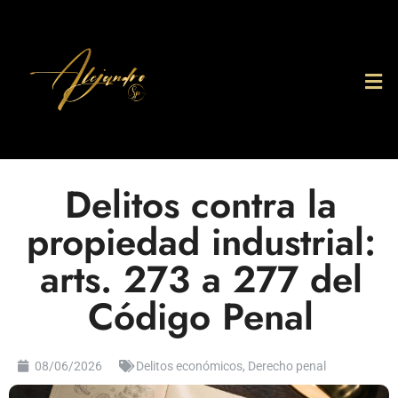
Delitos contra la
propiedad industrial:
arts. 273 a 277 del
Código Penal
08/06/2026
Delitos económicos
,
Derecho penal