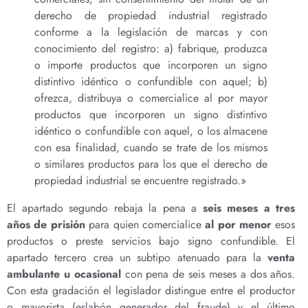
derecho de propiedad industrial registrado
conforme a la legislación de marcas y con
conocimiento del registro: a) fabrique, produzca
o importe productos que incorporen un signo
distintivo idéntico o confundible con aquel; b)
ofrezca, distribuya o comercialice al por mayor
productos que incorporen un signo distintivo
idéntico o confundible con aquel, o los almacene
con esa finalidad, cuando se trate de los mismos
o similares productos para los que el derecho de
propiedad industrial se encuentre registrado.»
El apartado segundo rebaja la pena a
seis meses a tres
años de prisión
para quien comercialice
al por menor
esos
productos o preste servicios bajo signo confundible. El
apartado tercero crea un subtipo atenuado para la
venta
ambulante u ocasional
con pena de seis meses a dos años.
Con esta gradación el legislador distingue entre el productor
o mayorista (eslabón generador del fraude) y el último