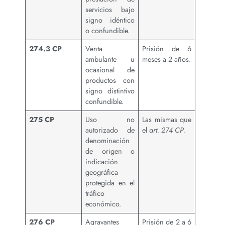
servicios bajo
signo idéntico
o confundible.
274.3 CP
Venta
Prisión de 6
ambulante u
meses a 2 años.
ocasional de
productos con
signo distintivo
confundible.
275 CP
Uso no
Las mismas que
autorizado de
el
art. 274 CP
.
denominación
de origen o
indicación
geográfica
protegida en el
tráfico
económico.
276 CP
Agravantes
Prisión de 2 a 6