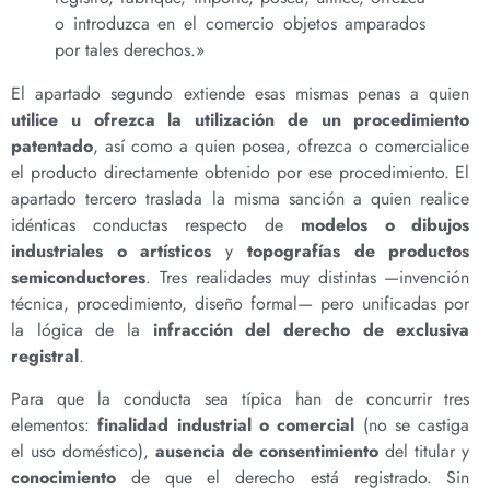
o introduzca en el comercio objetos amparados
por tales derechos.»
El apartado segundo extiende esas mismas penas a quien
utilice u ofrezca la utilización de un procedimiento
patentado
, así como a quien posea, ofrezca o comercialice
el producto directamente obtenido por ese procedimiento. El
apartado tercero traslada la misma sanción a quien realice
idénticas conductas respecto de
modelos o dibujos
industriales o artísticos
y
topografías de productos
semiconductores
. Tres realidades muy distintas —invención
técnica, procedimiento, diseño formal— pero unificadas por
la lógica de la
infracción del derecho de exclusiva
registral
.
Para que la conducta sea típica han de concurrir tres
elementos:
finalidad industrial o comercial
(no se castiga
el uso doméstico),
ausencia de consentimiento
del titular y
conocimiento
de que el derecho está registrado. Sin